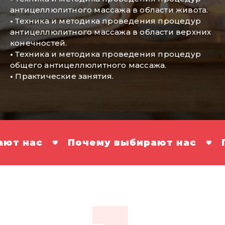
антицеллюлитного массажа в области живота.
•
Техника и методика проведения процедур
антицеллюлитного массажа в области верхних
конечностей.
•
Техника и методика проведения процедур
общего антицеллюлитного массажа.
•
Практические занятия.
аc
Почему выбирают наc
Поче