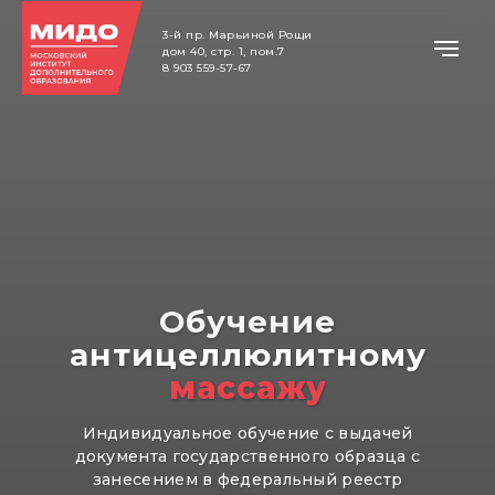
3-й пр. Марьиной Рощи
дом 40, стр. 1
, пом.7
8 903 559-57-67
Обучение
антицеллюлитному
массажу
Индивидуальное обучение с выдачей
документа государственного образца с
занесением в федеральный реестр