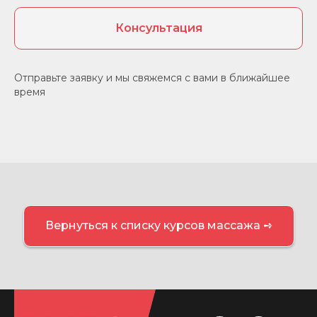
Консультация
Отправьте заявку и мы свяжемся с вами в ближайшее
время
Вернуться к списку курсов массажа ➺