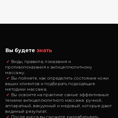
Вы будете
знать
✔
Виды, правила, показания и
противопоказания к антицеллюлитному
массажу;
✔
Вы поймете, как определять состояние кожи
ваших клиентов и подбирать подходящие
методики массажа;
✔
Вы освоите на практике самые эффективные
техники антицеллюлитного массажа: ручной,
аппаратный, вакуумный и медовый, которые дают
видимый результат;
✔
После курса вы сможете разрабатывать